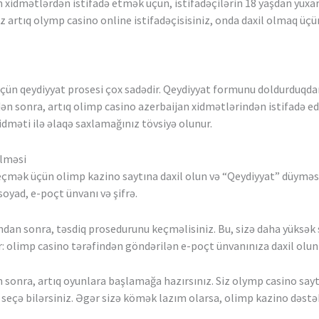
xidmətlərdən istifadə etmək üçün, istifadəçilərin 18 yaşdan yuxa
iz artıq olymp casino online istifadəçisisiniz, onda daxil olmaq ü
 üçün qeydiyyat prosesi çox sadədir. Qeydiyyat formunu doldurduqd
n sonra, artıq olimp casino azerbaijan xidmətlərindən istifadə edə 
xidməti ilə əlaqə saxlamağınız tövsiyə olunur.
ilməsi
mək üçün olimp kazino saytına daxil olun və “Qeydiyyat” düyməsin
oyad, e-poçt ünvanı və şifrə.
an sonra, təsdiq prosedurunu keçməlisiniz. Bu, sizə daha yüksək s
: olimp casino tərəfindən göndərilən e-poçt ünvanınıza daxil olun 
 sonra, artıq oyunlara başlamağa hazırsınız. Siz olymp casino say
u seçə bilərsiniz. Əgər sizə kömək lazım olarsa, olimp kazino dəs