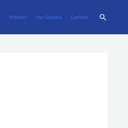
Cari
Product
Our Gallery
Contact