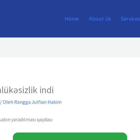
Home
About Us
Services
lükəsizlik indi
/ Oleh
Rangga Julfian Hakim
abın yaradılması qaydası