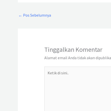
←
Pos Sebelumnya
Tinggalkan Komentar
Alamat email Anda tidak akan dipublika
Ketik
di
sini..