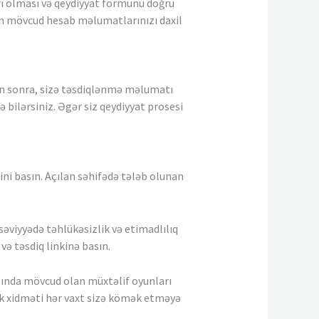
rı olması və qeydiyyat formunu doğru
çün mövcud hesab məlumatlarınızı daxil
an sonra, sizə təsdiqlənmə məlumatı
bilərsiniz. Əgər siz qeydiyyat prosesi
i basın. Açılan səhifədə tələb olunan
əviyyədə təhlükəsizlik və etimadlılıq
və təsdiq linkinə basın.
tında mövcud olan müxtəlif oyunları
tək xidməti hər vaxt sizə kömək etməyə