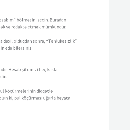
Hesabım” bölməsini seçin. Buradan
görmək və redaktə etmək mümkündür.
a daxil olduqdan sonra, “Təhlükəsizlik”
n edə bilərsiniz.
ır. Hesab şifrənizi heç kəslə
din.
pul köçürmələrinin diqqətlə
olun ki, pul köçürməsi uğurla həyata