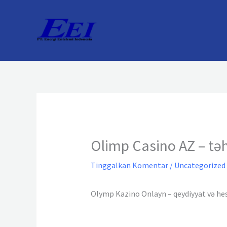
Lewati
ke
konten
Olimp Casino AZ – təh
Tinggalkan Komentar
/
Uncategorized
Olymp Kazino Onlayn – qeydiyyat və hes