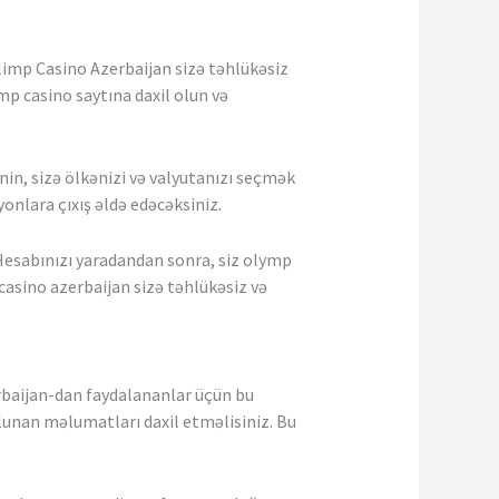
limp Casino Azerbaijan sizə təhlükəsiz
imp casino saytına daxil olun və
nin, sizə ölkənizi və valyutanızı seçmək
onlara çıxış əldə edəcəksiniz.
. Hesabınızı yaradandan sonra, siz olymp
casino azerbaijan sizə təhlükəsiz və
rbaijan-dan faydalananlar üçün bu
olunan məlumatları daxil etməlisiniz. Bu