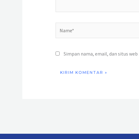
Name*
Simpan nama, email, dan situs web