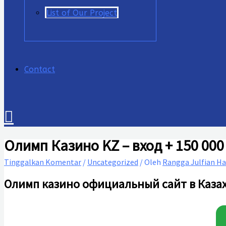
List of Our Project
Contact
Cari
Олимп Казино KZ – вход + 150 000
Tinggalkan Komentar
/
Uncategorized
/ Oleh
Rangga Julfian H
Олимп казино официальный сайт в Казахс