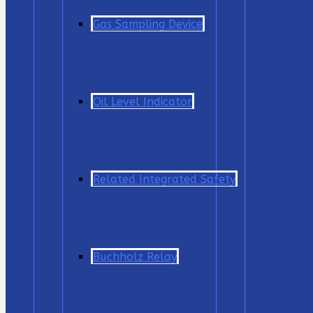
Gas Sampling Device
Oil Level Indicator
Related Integrated Safety
Buchholz Relay