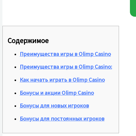
Содержимое
Преимущества игры в Olimp Casino
Преимущества игры в Olimp Casino:
Как начать играть в Olimp Casino
Бонусы и акции Olimp Casino
Бонусы для новых игроков
Бонусы для постоянных игроков