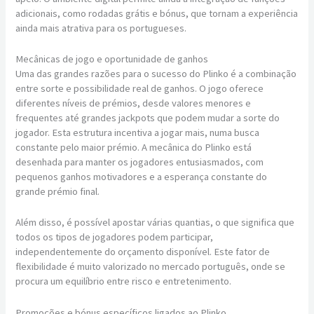
adicionais, como rodadas grátis e bónus, que tornam a experiência
ainda mais atrativa para os portugueses.
Mecânicas de jogo e oportunidade de ganhos
Uma das grandes razões para o sucesso do Plinko é a combinação
entre sorte e possibilidade real de ganhos. O jogo oferece
diferentes níveis de prémios, desde valores menores e
frequentes até grandes jackpots que podem mudar a sorte do
jogador. Esta estrutura incentiva a jogar mais, numa busca
constante pelo maior prémio. A mecânica do Plinko está
desenhada para manter os jogadores entusiasmados, com
pequenos ganhos motivadores e a esperança constante do
grande prémio final.
Além disso, é possível apostar várias quantias, o que significa que
todos os tipos de jogadores podem participar,
independentemente do orçamento disponível. Este fator de
flexibilidade é muito valorizado no mercado português, onde se
procura um equilíbrio entre risco e entretenimento.
Promoções e bónus específicos ligados ao Plinko