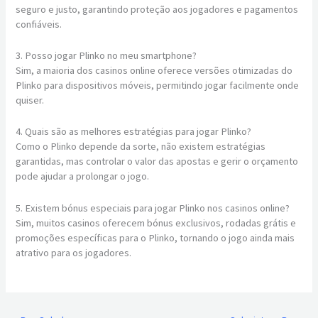
seguro e justo, garantindo proteção aos jogadores e pagamentos
confiáveis.
3. Posso jogar Plinko no meu smartphone?
Sim, a maioria dos casinos online oferece versões otimizadas do
Plinko para dispositivos móveis, permitindo jogar facilmente onde
quiser.
4. Quais são as melhores estratégias para jogar Plinko?
Como o Plinko depende da sorte, não existem estratégias
garantidas, mas controlar o valor das apostas e gerir o orçamento
pode ajudar a prolongar o jogo.
5. Existem bónus especiais para jogar Plinko nos casinos online?
Sim, muitos casinos oferecem bónus exclusivos, rodadas grátis e
promoções específicas para o Plinko, tornando o jogo ainda mais
atrativo para os jogadores.