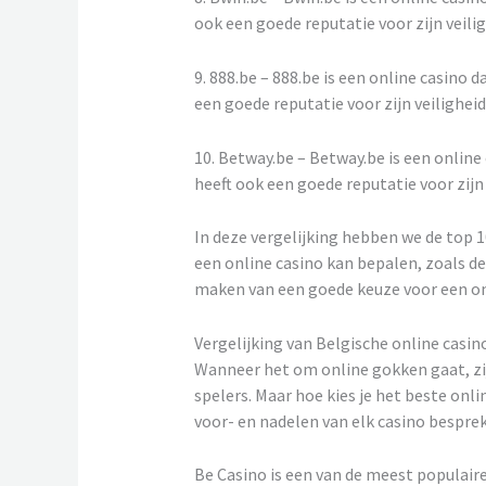
ook een goede reputatie voor zijn veili
9. 888.be – 888.be is een online casino 
een goede reputatie voor zijn veiligheid
10. Betway.be – Betway.be is een online
heeft ook een goede reputatie voor zijn 
In deze vergelijking hebben we de top 1
een online casino kan bepalen, zoals de 
maken van een goede keuze voor een onl
Vergelijking van Belgische online casin
Wanneer het om online gokken gaat, zijn
spelers. Maar hoe kies je het beste onlin
voor- en nadelen van elk casino bespre
Be Casino is een van de meest populaire