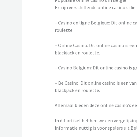
Populaire online casino’s in België
Er zijn verschillende online casino’s die
– Casino en ligne Belgique: Dit online c
roulette.
– Online Casino: Dit online casino is ee
blackjack en roulette.
– Casino Belgium: Dit online casino is g
– Be Casino: Dit online casino is een va
blackjack en roulette.
Allemaal bieden deze online casino’s e
In dit artikel hebben we een vergelijk
informatie nuttig is voor spelers uit Be