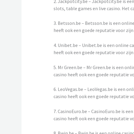
2. Jackpotcity.be – Jackpotcity.be is e
slots, table games en live casino. Het c
3. Betsson.be – Betsson.be is een onlin
heeft ook een goede reputatie voor zijn 
4. Unibet.be – Unibet.be is een online c
heeft ook een goede reputatie voor zijn 
5. Mr Green.be – Mr Green.be is een onli
casino heeft ook een goede reputatie voo
6. LeoVegas.be – LeoVegas.be is een onl
casino heeft ook een goede reputatie voo
7. CasinoEuro.be – CasinoEuro.be is een
casino heeft ook een goede reputatie voo
8. Bwin.be – Bwin.be is een online casin