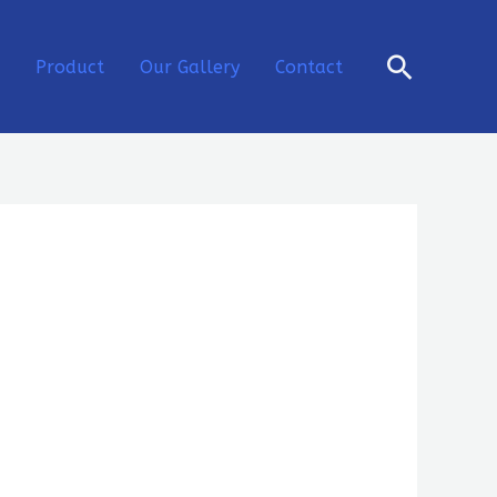
Cari
Product
Our Gallery
Contact