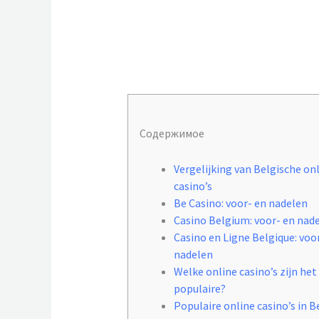
Содержимое
Vergelijking van Belgische on
casino’s
Be Casino: voor- en nadelen
Casino Belgium: voor- en nad
Casino en Ligne Belgique: voo
nadelen
Welke online casino’s zijn he
populaire?
Populaire online casino’s in B