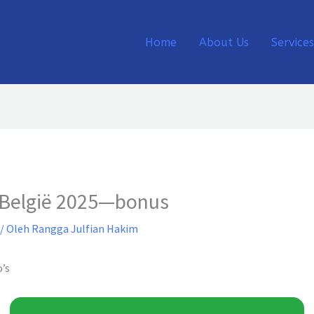
Home
About Us
Services
s België 2025—bonus
/ Oleh
Rangga Julfian Hakim
o’s