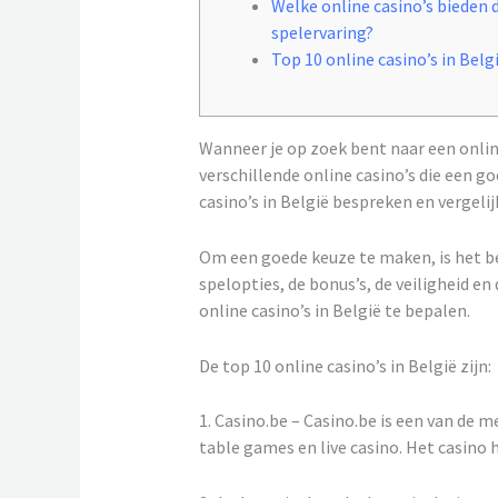
Welke online casino’s bieden 
spelervaring?
Top 10 online casino’s in Belg
Wanneer je op zoek bent naar een online 
verschillende online casino’s die een go
casino’s in België bespreken en vergelij
Om een goede keuze te maken, is het bel
spelopties, de bonus’s, de veiligheid en
online casino’s in België te bepalen.
De top 10 online casino’s in België zijn:
1. Casino.be – Casino.be is een van de m
table games en live casino. Het casino h