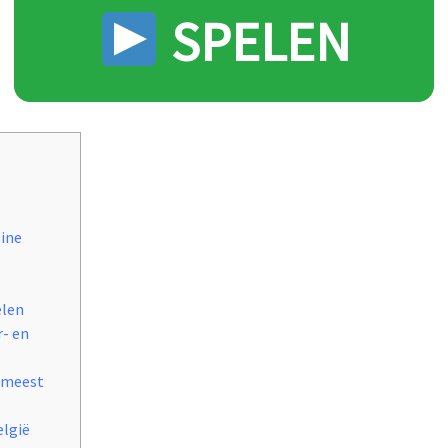
SPELEN
line
elen
r- en
t meest
elgië