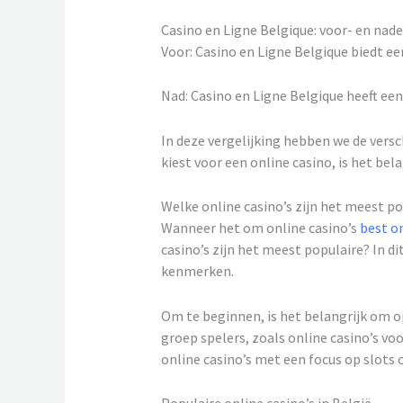
Casino en Ligne Belgique: voor- en nad
Voor: Casino en Ligne Belgique biedt e
Nad: Casino en Ligne Belgique heeft ee
In deze vergelijking hebben we de versc
kiest voor een online casino, is het be
Welke online casino’s zijn het meest po
Wanneer het om online casino’s
best o
casino’s zijn het meest populaire? In d
kenmerken.
Om te beginnen, is het belangrijk om op
groep spelers, zoals online casino’s voo
online casino’s met een focus op slots o