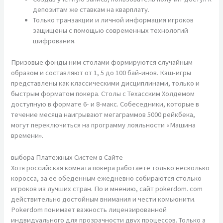
депозитам же ставкам на кварплату.
Только транзакции и личной информация игроков
защищены с помощью современных технологий
шифрования.
Призовые фонды ним столами формируются случайным
образом и составляют от 1, 5 до 100 бай-инов. Кэш-игры
представлены как классическими дисциплинами, только и
быстрым форматом покера. Столы с Техасским Холдемом
доступную в формате 6- и 8-макс. Собеседники, которые в
течение месяца наигрывают мегаграммов 5000 рейкбека,
могут переключиться на программу лояльности «Машина
времени».
выбора Платежных Систем в Сайте
Хотя российская комната покера работаете только несколько
коросса, за ее обеденным ежедневно собираются столько
игроков из лучших стран. По и мнению, сайт pokerdom. com
действительно достойным внимания и чести комьюнити.
Pokerdom понимает важность лицензированной
индвидуального для прозрачности двух процессов. Только а