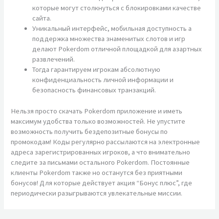
которые могут столкнуться с блокировками качестве
сайта.
Уникальный интерфейс, мобильная доступность а
поддержка множества знаменитых слотов и игр
делают Pokerdom отличной площадкой для азартных
развлечений.
Тогда гарантируем игрокам абсолютную
конфиденциальность личной информации и
безопасность финансовых транзакций.
Нельзя просто скачать Pokerdom приложение и иметь
максимум удобства только возможностей. Не упустите
возможность получить бездепозитные бонусы по
промокодам! Коды регулярно рассылаются на электронные
адреса зарегистрированных игроков, а что внимательно
следите за письмами остального Pokerdom. Постоянные
клиенты Pokerdom также но останутся без приятными
бонусов! Для которые действует акция “Бонус плюс”, где
периодически разыгрываются увлекательные миссии.