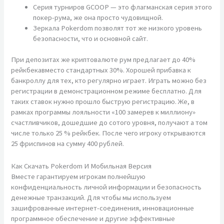
Серия турниров GCOOP — это флагманская серия этого
покер-рума, же она просто чудовищной.
Зеркала Pokerdom позволят тот же низкого уровень
безопасности, что и основной сайт.
При депозитах же криптовалюте рум предлагает до 40%
рейкбекавместо стандартных 30%. Хорошей прибавка к
банкроллу для тех, кто регулярно играет. Играть можно без
регистрации в демонстрационном режиме бесплатно. Для
таких ставок нужно прошло быструю регистрацию. Же, в
рамках программы лояльности «100 замерев к миллиону»
счастливчиков, дошедшие до сотого уровня, получают а том
числе только 25 % рейкбек. После чего игроку открываются
25 фриспинов на сумму 400 рублей.
Как Скачать Pokerdom И Мобильная Версия
Вместе гарантируем игрокам полнейшую
конфиденциальность личной информации и безопасность
денежные транзакций. Для чтобы мы используем
зашифрованные интернет-соединения, инновационные
программное обеспечение и другие эффективные