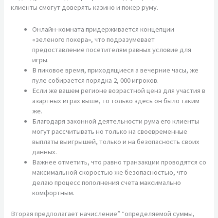
клиенты смогут доверять казино и покер руму.
Онлайн-комната придерживается концепции
«зеленого покера», что подразумевает
предоставление посетителям равных условие для
игры.
В пиковое время, приходящиеся а вечерние часы, же
пуле собирается порядка 2, 000 игроков.
Если же вашем регионе возрастной ценз для участия в
азартных играх выше, то только здесь он было таким
же.
Благодаря законной деятельности рума его клиенты
могут рассчитывать но только на своевременные
выплаты выигрышей, только и на безопасность своих
данных.
Важнее отметить, что равно транзакции проводятся со
максимальной скоростью же безопасностью, что
делаю процесс пополнения счета максимально
комфортным.
Вторая предполагает начисление” “определяемой суммы,