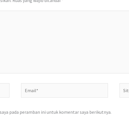
sikan.
Ruas yang wajib ditandai
*
Email*
Situ
Web
 saya pada peramban ini untuk komentar saya berikutnya.