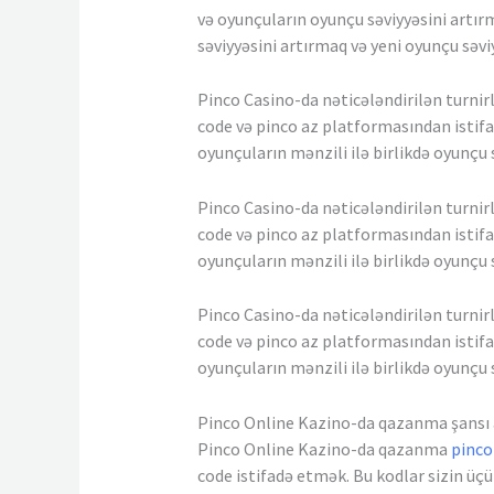
və oyunçuların oyunçu səviyyəsini artırm
səviyyəsini artırmaq və yeni oyunçu səvi
Pinco Casino-da nəticələndirilən turnir
code və pinco az platformasından istifa
oyunçuların mənzili ilə birlikdə oyunçu 
Pinco Casino-da nəticələndirilən turnir
code və pinco az platformasından istifa
oyunçuların mənzili ilə birlikdə oyunçu 
Pinco Casino-da nəticələndirilən turnir
code və pinco az platformasından istifa
oyunçuların mənzili ilə birlikdə oyunçu 
Pinco Online Kazino-da qazanma şansı 
Pinco Online Kazino-da qazanma
pinco
code istifadə etmək. Bu kodlar sizin üçü