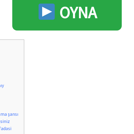
OYNA
ıy
nma şansı
siniz
fadəsi