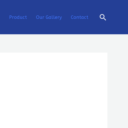
Cari
Product
Our Gallery
Contact