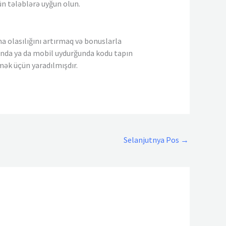
ün tələblərə uyğun olun.
a olasılığını artırmaq və bonuslarla
ında ya da mobil uydurğunda kodu tapın
mək üçün yaradılmışdır.
Selanjutnya Pos
→