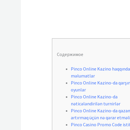
Содержимое
Pinco Online Kazino haqqında
məlumatlar
Pinco Online Kazino-da qarşın
oyunlar
Pinco Online Kazino-da
nəticələndirilən turnirlər
Pinco Online Kazino-da qaza
artırmaq üçün nə qərar etməli
Pinco Casino Promo Code isti