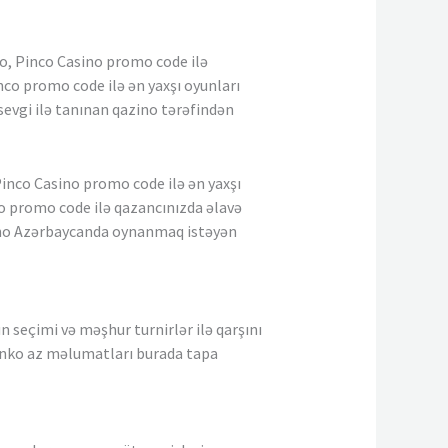
o, Pinco Casino promo code ilə
nco promo code ilə ən yaxşı oyunları
sevgi ilə tanınan qazino tərəfindən
Pinco Casino promo code ilə ən yaxşı
o promo code ilə qazancınızda əlavə
sino Azərbaycanda oynanmaq istəyən
 seçimi və məşhur turnirlər ilə qarşını
pinko az məlumatları burada tapa