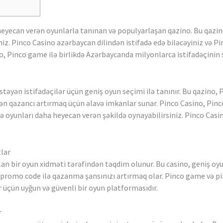
eyecan verən oyunlarla tanınan və populyarlaşan qazino. Bu qazin
iz. Pinco Casino azərbaycan dilindən istifadə edə biləcəyiniz və Pi
o, Pinco game ilə birlikdə Azərbaycanda milyonlarca istifadəçinin 
yən istifadəçilər üçün geniş oyun seçimi ilə tanınır. Bu qazino, 
 qazancı artırmaq üçün əlavə imkanlar sunar. Pinco Casino, Pinc
lə oyunları daha heyecan verən şəkildə oynayabilirsiniz. Pinco Ca
lar
n bir oyun xidməti tərəfindən təqdim olunur. Bu casino, geniş oyun
o promo code ilə qazanma şansınızı artırmaq olar. Pinco game və 
r üçün uyğun və güvenli bir oyun platformasıdır.
r