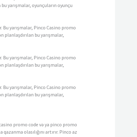
an bu yarışmalar, oyunçuların oyunçu
ır. Bu yarışmalar, Pinco Casino promo
n planlaşdırılan bu yarışmalar,
ır. Bu yarışmalar, Pinco Casino promo
n planlaşdırılan bu yarışmalar,
ır. Bu yarışmalar, Pinco Casino promo
n planlaşdırılan bu yarışmalar,
o casino promo code və ya pinco promo
 qazanma olasılığını artırır. Pinco az