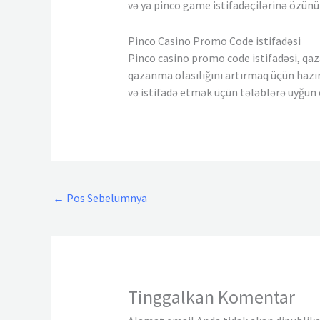
və ya pinco game istifadəçilərinə özünü
Pinco Casino Promo Code istifadəsi
Pinco casino promo code istifadəsi, qaz
qazanma olasılığını artırmaq üçün hazı
və istifadə etmək üçün tələblərə uyğun o
←
Pos Sebelumnya
Tinggalkan Komentar