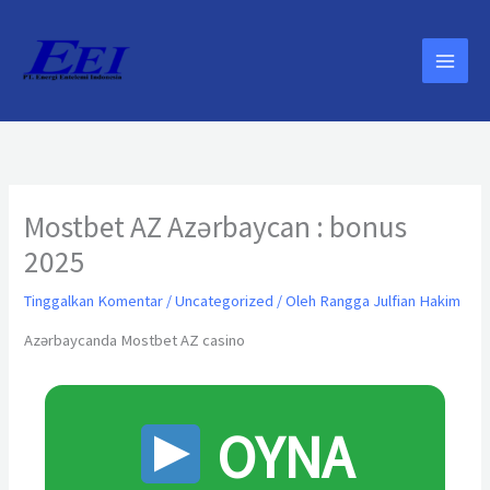
Lewati
ke
konten
Mostbet AZ Azərbaycan : bonus
2025
Tinggalkan Komentar
/
Uncategorized
/ Oleh
Rangga Julfian Hakim
Azərbaycanda Mostbet AZ casino
OYNA