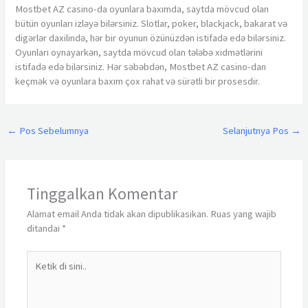
Mostbet AZ casino-da oyunlara baxımda, saytda mövcud olan
bütün oyunları izləyə bilərsiniz. Slotlar, poker, blackjack, bakarat və
digərlər daxilində, hər bir oyunun özünüzdən istifadə edə bilərsiniz.
Oyunları oynayarkən, saytda mövcud olan tələbə xidmətlərini
istifadə edə bilərsiniz. Hər səbəbdən, Mostbet AZ casino-dan
keçmək və oyunlara baxım çox rahat və sürətli bir prosesdir.
←
Pos Sebelumnya
Selanjutnya Pos
→
Tinggalkan Komentar
Alamat email Anda tidak akan dipublikasikan.
Ruas yang wajib
ditandai
*
Ketik
di
sini..