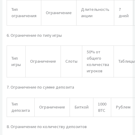
Тип
Длительность
7
Ограничение
ограничения
акции
дней
6. Ограничение по типу игры
50% от
Тип
общего
Ограничение
Слоты
Таблицы
игры
количества
игроков
7. Ограничение по сумме депозита
Тип
1000
Ограничение
Биткой
Рублем
депозита
BTC
8. Ограничение по количеству депозитов