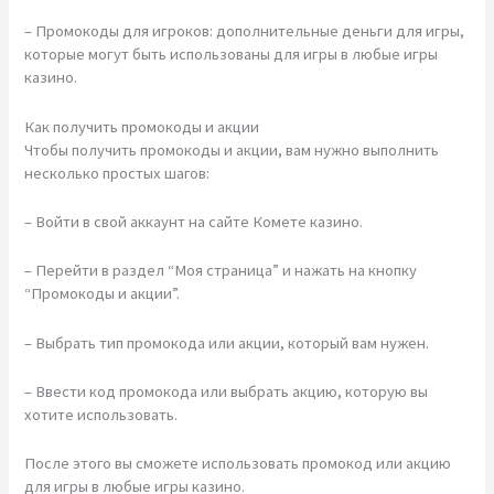
– Промокоды для игроков: дополнительные деньги для игры,
которые могут быть использованы для игры в любые игры
казино.
Как получить промокоды и акции
Чтобы получить промокоды и акции, вам нужно выполнить
несколько простых шагов:
– Войти в свой аккаунт на сайте Комете казино.
– Перейти в раздел “Моя страница” и нажать на кнопку
“Промокоды и акции”.
– Выбрать тип промокода или акции, который вам нужен.
– Ввести код промокода или выбрать акцию, которую вы
хотите использовать.
После этого вы сможете использовать промокод или акцию
для игры в любые игры казино.