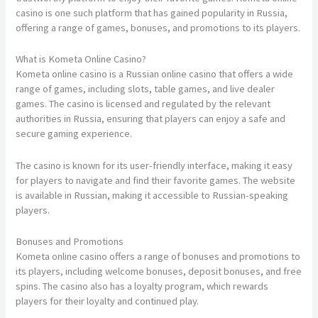
casino is one such platform that has gained popularity in Russia,
offering a range of games, bonuses, and promotions to its players.
What is Kometa Online Casino?
Kometa online casino is a Russian online casino that offers a wide
range of games, including slots, table games, and live dealer
games. The casino is licensed and regulated by the relevant
authorities in Russia, ensuring that players can enjoy a safe and
secure gaming experience.
The casino is known for its user-friendly interface, making it easy
for players to navigate and find their favorite games. The website
is available in Russian, making it accessible to Russian-speaking
players.
Bonuses and Promotions
Kometa online casino offers a range of bonuses and promotions to
its players, including welcome bonuses, deposit bonuses, and free
spins. The casino also has a loyalty program, which rewards
players for their loyalty and continued play.