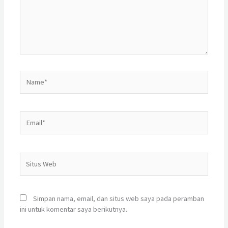
Name*
Email*
Situs
Web
Simpan nama, email, dan situs web saya pada peramban
ini untuk komentar saya berikutnya.