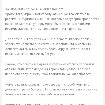
Как получить бонусы и акции в Kometa
Кроме того, игроки могут получать бонусы за участие в
различных турнирах и акциях, которые регулярно проводятся
на сайте Kometa. Турниры могут быть связаны с любыми
играми, включая слоты, карточные игры и рулетку.
Для получения бонусов и акций в Kometa, игроки должны
зарегистрироваться на сайте и выполнить минимальный
депозит. Затем они могут выбрать игру, в которой хотят
играть, и начать получать бонусы.
Важно, что бонусы и акции в Kometa имеют свои условия и
ограничения. Игроки должны прочитать условия бонуса
перед его получением, чтобы понимать, как он работает.
Комета казино скачать – это еще один способ получить
доступ к играм и бонусам. Игроки могут скачать приложение
Kometa и начать играть на любом устройстве.
Кроме того, игроки могут использовать зеркало Kometa,