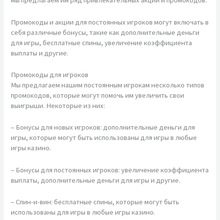
мы предлагаем им ряд привлекательных акций и промокодов.
Промокоды и акции для постоянных игроков могут включать в
себя различные бонусы, такие как дополнительные деньги
для игры, бесплатные спины, увеличение коэффициента
выплаты и другие.
Промокоды для игроков
Мы предлагаем нашим постоянным игрокам несколько типов
промокодов, которые могут помочь им увеличить свои
выигрыши. Некоторые из них:
– Бонусы для новых игроков: дополнительные деньги для
игры, которые могут быть использованы для игры в любые
игры казино.
– Бонусы для постоянных игроков: увеличение коэффициента
выплаты, дополнительные деньги для игры и другие.
– Спин-и-вин: бесплатные спины, которые могут быть
использованы для игры в любые игры казино.