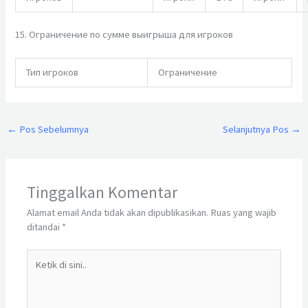
15. Ограничение по сумме выигрыша для игроков
Тип игроков
Ограничение
←
Pos Sebelumnya
Selanjutnya Pos
→
Tinggalkan Komentar
Alamat email Anda tidak akan dipublikasikan.
Ruas yang wajib
ditandai
*
Ketik
di
sini..