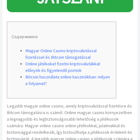
Содержимое
Magyar Online Casino kriptovalutással
fizetéssel és Bitcoin támogatással
Online játékokat fizetni kriptovalutákkal:
előnyök és figyelendő pontok
Bitcoin használata online kaszinókban: milyen
a folyamat?
Legjobb magyar online casino, amely kriptovalutással fizetésre és
Bitcoin támogatásra is számít. Online magyar casino környezetben
a legnagyobb és legbiztonságosabb lehetőség a játékosok
számára. Magyar online casino online játékokkal, jutalmakkal és
biztonsággal rendelkezik, így biztosíthatja a játékosok érdekeit és
biztonságát. A legjobb magyar online casino a játékosok számára a