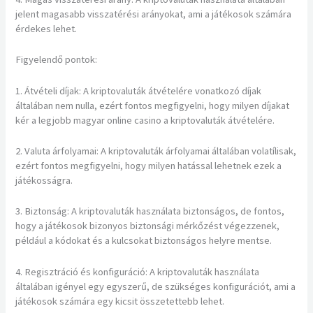
jelent magasabb visszatérési arányokat, ami a játékosok számára
érdekes lehet.
Figyelendő pontok:
1. Átvételi díjak: A kriptovaluták átvételére vonatkozó díjak
általában nem nulla, ezért fontos megfigyelni, hogy milyen díjakat
kér a legjobb magyar online casino a kriptovaluták átvételére.
2. Valuta árfolyamai: A kriptovaluták árfolyamai általában volatílisak,
ezért fontos megfigyelni, hogy milyen hatással lehetnek ezek a
játékosságra.
3. Biztonság: A kriptovaluták használata biztonságos, de fontos,
hogy a játékosok bizonyos biztonsági mérkőzést végezzenek,
például a kódokat és a kulcsokat biztonságos helyre mentse.
4. Regisztráció és konfiguráció: A kriptovaluták használata
általában igényel egy egyszerű, de szükséges konfigurációt, ami a
játékosok számára egy kicsit összetettebb lehet.