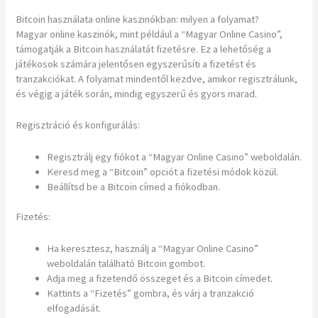
Bitcoin használata online kaszinókban: milyen a folyamat?
Magyar online kaszinók, mint például a “Magyar Online Casino”,
támogatják a Bitcoin használatát fizetésre. Ez a lehetőség a
játékosok számára jelentősen egyszerűsíti a fizetést és
tranzakciókat. A folyamat mindentől kezdve, amikor regisztrálunk,
és végig a játék során, mindig egyszerű és gyors marad.
Regisztráció és konfigurálás:
Regisztrálj egy fiókot a “Magyar Online Casino” weboldalán.
Keresd meg a “Bitcoin” opciót a fizetési módok közül.
Beállítsd be a Bitcoin címed a fiókodban.
Fizetés:
Ha keresztesz, használj a “Magyar Online Casino”
weboldalán található Bitcoin gombot.
Adja meg a fizetendő összeget és a Bitcoin címedet.
Kattints a “Fizetés” gombra, és várj a tranzakció
elfogadását.