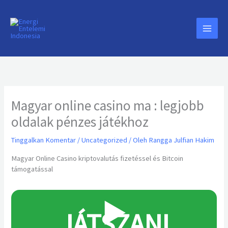
Lewati
ke
konten
Magyar online casino ma : legjobb
oldalak pénzes játékhoz
Tinggalkan Komentar
/
Uncategorized
/ Oleh
Rangga Julfian Hakim
Magyar Online Casino kriptovalutás fizetéssel és Bitcoin
támogatással
▶️
JÁTSZANI