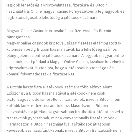
legjobb lehetőség a kriptovalutással fizetésre és Bitcoin
használatára. Online magyar casino környezetben a legnagyobb és
legbiztonságosabb lehetőség a játékosok számára.
Magyar Online Casino kriptovalutással fizetéssel és Bitcoin
támogatással
Magyar online casinook kriptovalutással fizetéssel támogatottak,
különösen pedig Bitcoin használatával. Ez a lehetőség számos
előnyt jelent az online játékosok számára. A legjobb magyar online
casinook, mint például a Magyar Online Casino, kiválóan kezelnek a
kriptovalutákat, biztosítva, hogy a játékosok biztonságos és
könnyű folyamathozzák a fizetéseiket.
A Bitcoin használata a játékosok számára több előnyt jelent.
Először is, a Bitcoin használatával a játékosok nem csak
biztonságosan, de ismeretlenül fizethetnek, mivel a Bitcoin nem
kötődik konkrét fizetési adatokhoz. Másodszor, a Bitcoin
használatával a játékosok gyorsabban fizethetik a játékot, mivel a
tranzakciók gyorsabbak, mint a konvencionalis fizetési módok.
Harmadszor, a Bitcoin használatával a játékosok átlagosan
kevesebb számlaállítást kapnak, mivel a Bitcoin tranzakciók nem