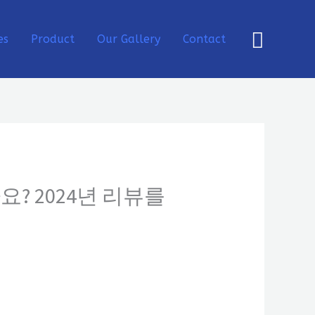
Cari
es
Product
Our Gallery
Contact
요? 2024년 리뷰를