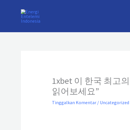
Lewati
ke
konten
1xbet 이 한국 최
읽어보세요”
Tinggalkan Komentar
/
Uncategorized