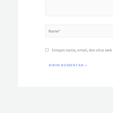
Name*
Simpan nama, email, dan situs web