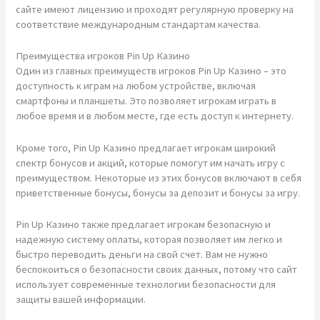
сайте имеют лицензию и проходят регулярную проверку на
соответствие международным стандартам качества.
Преимущества игроков Pin Up Казино
Один из главных преимуществ игроков Pin Up Казино – это
доступность к играм на любом устройстве, включая
смартфоны и планшеты. Это позволяет игрокам играть в
любое время и в любом месте, где есть доступ к интернету.
Кроме того, Pin Up Казино предлагает игрокам широкий
спектр бонусов и акций, которые помогут им начать игру с
преимуществом. Некоторые из этих бонусов включают в себя
приветственные бонусы, бонусы за депозит и бонусы за игру.
Pin Up Казино также предлагает игрокам безопасную и
надежную систему оплаты, которая позволяет им легко и
быстро переводить деньги на свой счет. Вам не нужно
беспокоиться о безопасности своих данных, потому что сайт
использует современные технологии безопасности для
защиты вашей информации.