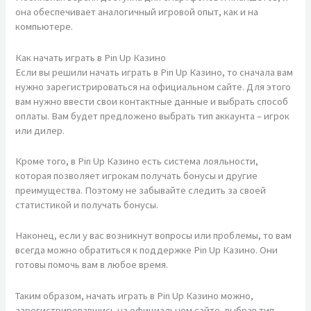
она обеспечивает аналогичный игровой опыт, как и на
компьютере.
Как начать играть в Pin Up Казино
Если вы решили начать играть в Pin Up Казино, то сначала вам
нужно зарегистрироваться на официальном сайте. Для этого
вам нужно ввести свои контактные данные и выбрать способ
оплаты. Вам будет предложено выбрать тип аккаунта – игрок
или дилер.
Кроме того, в Pin Up Казино есть система лояльности,
которая позволяет игрокам получать бонусы и другие
преимущества. Поэтому не забывайте следить за своей
статистикой и получать бонусы.
Наконец, если у вас возникнут вопросы или проблемы, то вам
всегда можно обратиться к поддержке Pin Up Казино. Они
готовы помочь вам в любое время.
Таким образом, начать играть в Pin Up Казино можно,
зарегистрировавшись на официальном сайте, выбрав тип