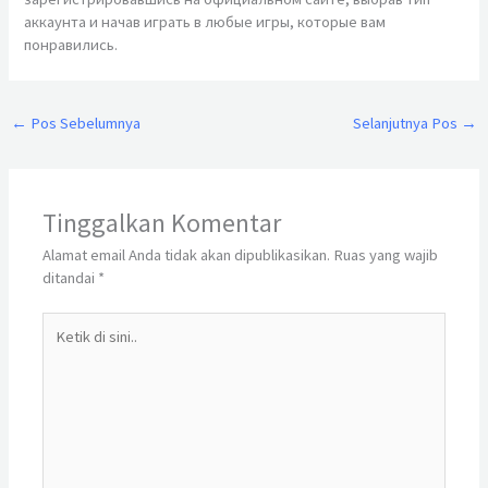
аккаунта и начав играть в любые игры, которые вам
понравились.
←
Pos Sebelumnya
Selanjutnya Pos
→
Tinggalkan Komentar
Alamat email Anda tidak akan dipublikasikan.
Ruas yang wajib
ditandai
*
Ketik
di
sini..