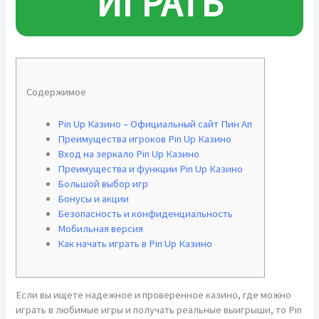
ИГРАТЬ
Содержимое
Pin Up Казино – Официальный сайт Пин Ап
Преимущества игроков Pin Up Казино
Вход на зеркало Pin Up Казино
Преимущества и функции Pin Up Казино
Большой выбор игр
Бонусы и акции
Безопасность и конфиденциальность
Мобильная версия
Как начать играть в Pin Up Казино
Если вы ищете надежное и проверенное казино, где можно
играть в любимые игры и получать реальные выигрыши, то Pin