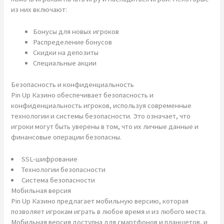
из них включают:
Бонусы для новых игроков
Распределение бонусов
Скидки на депозиты
Специальные акции
Безопасность и конфиденциальность
Pin Up Казино обеспечивает безопасность и
конфиденциальность игроков, используя современные
технологии и системы безопасности. Это означает, что
игроки могут быть уверены в том, что их личные данные и
финансовые операции безопасны.
SSL-шифрование
Технологии безопасности
Система безопасности
Мобильная версия
Pin Up Казино предлагает мобильную версию, которая
позволяет игрокам играть в любое время и из любого места.
Мобильная версия доступна для смартфонов и планшетов, и